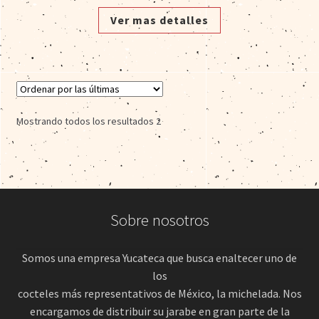
Ver mas detalles
Mostrando todos los resultados 2
Sobre nosotros
Somos una empresa Yucateca que busca enaltecer uno de
los
cocteles más representativos de México, la michelada. Nos
encargamos de distribuir su jarabe en gran parte de la